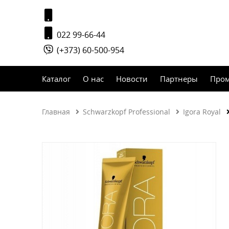
022 99-66-44
(+373) 60-500-954
Каталог
О нас
Новости
Партнеры
Про
Главная
Schwarzkopf Professional
Igora Royal