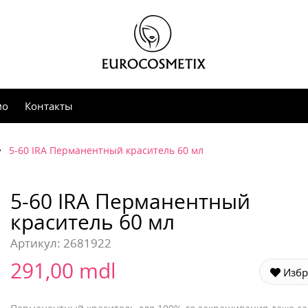
мо
Контакты
5-60 IRA Перманентный краситель 60 мл
5-60 IRA Перманентный
краситель 60 мл
Артикул:
2681922
291,00 mdl
Избр