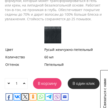
формулой, который может трансформироваться в гель
или крем, на липидной безалкогольной основе. Работает
тон-в-тон, не проникая в глубь. Обеспечивает покрытие
седины до 70% и дарит волосам до 100% больше блеска и
увлажнения. Стойкость сохраняется до 25 помывок.
Цвет
Русый жемчужно-пепельный
Количество
60 мл
Оттенок
Пепельный
Связаться с нами
В корзину
В один клик