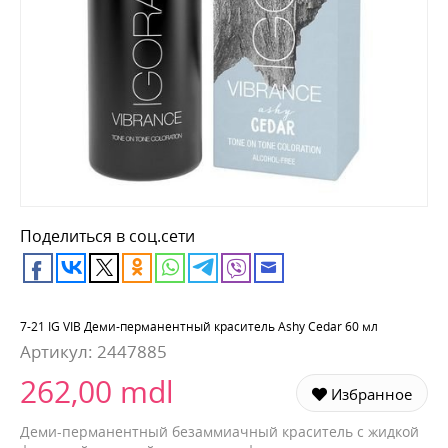
Поделиться в соц.сети
7-21 IG VIB Деми-перманентный краситель Ashy Cedar 60 мл
Артикул:
2447885
262,00 mdl
Избранное
Деми-перманентный безаммиачный краситель с жидкой