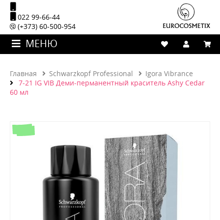
022 99-66-44
(+373) 60-500-954
МЕНЮ
Главная
Schwarzkopf Professional
Igora Vibrance
7-21 IG VIB Деми-перманентный краситель Ashy Cedar
60 мл