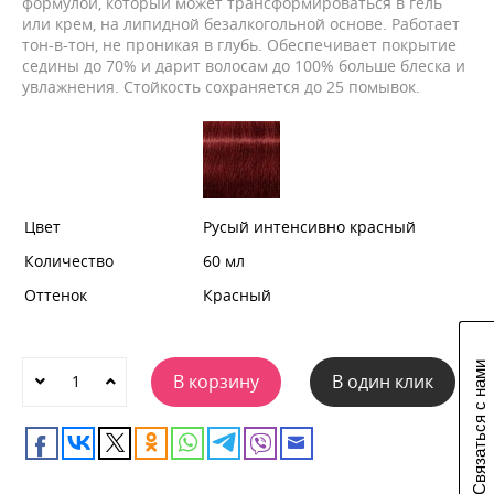
формулой, который может трансформироваться в гель
или крем, на липидной безалкогольной основе. Работает
тон-в-тон, не проникая в глубь. Обеспечивает покрытие
седины до 70% и дарит волосам до 100% больше блеска и
увлажнения. Стойкость сохраняется до 25 помывок.
Цвет
Русый интенсивно красный
Количество
60 мл
Оттенок
Красный
Связаться с нами
В корзину
В один клик