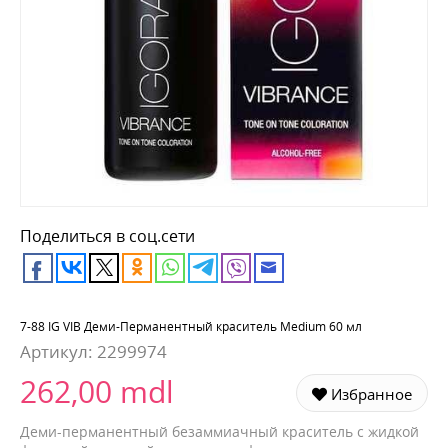
Поделиться в соц.сети
7-88 IG VIB Деми-Перманентный краситель Medium 60 мл
Артикул:
2299974
262,00 mdl
Избранное
Деми-перманентный безаммиачный краситель с жидкой