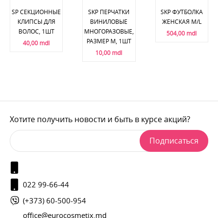
SP СЕКЦИОННЫЕ
SKP ПЕРЧАТКИ
SKP ФУТБОЛКА
КЛИПСЫ ДЛЯ
ВИНИЛОВЫЕ
ЖЕНСКАЯ M/L
ВОЛОС, 1ШТ
МНОГОРАЗОВЫЕ,
504,00 mdl
РАЗМЕР M, 1ШТ
40,00 mdl
10,00 mdl
Хотите получить новости и быть в курсе акций?
Подписаться
022 99-66-44
(+373) 60-500-954
office@eurocosmetix.md