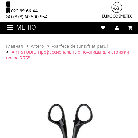
022 99-66-44
(+373) 60-500-954
МЕНЮ
Главная
Artero
Foarfece de tuns/filat părul
ART STUDIO Профессиональные ножницы для стрижки
волос 5.75"