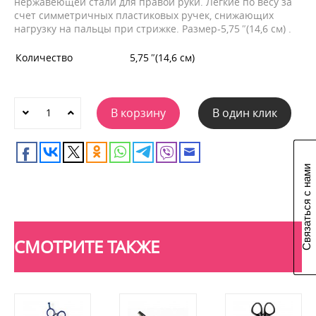
нержавеющей стали для правой руки. Легкие по весу за
счет симметричных пластиковых ручек, снижающих
нагрузку на пальцы при стрижке. Размер-5,75 ″(14,6 см) .
Количество
5,75 ″(14,6 см)
В корзину
В один клик
Связаться с нами
СМОТРИТЕ ТАКЖЕ