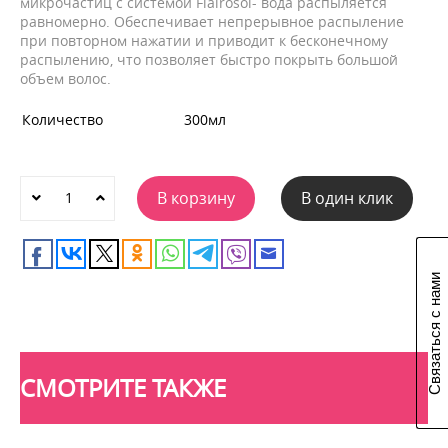
микрочастиц с системой Flairosol- вода распыляется
равномерно. Обеспечивает непрерывное распыление
при повторном нажатии и приводит к бесконечному
распылению, что позволяет быстро покрыть большой
объем волос.
Количество
300мл
В корзину
В один клик
Связаться с нами
СМОТРИТЕ ТАКЖЕ