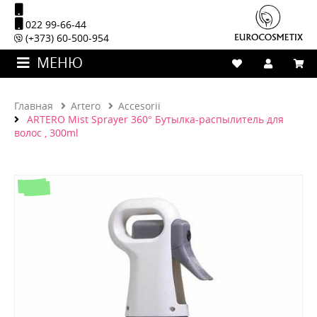
022 99-66-44
(+373) 60-500-954
МЕНЮ
Главная
Artero
Accesorii
ARTERO Mist Sprayer 360° Бутылка-распылитель для
волос , 300ml