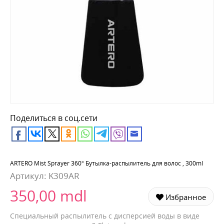
Поделиться в соц.сети
ARTERO Mist Sprayer 360° Бутылка-распылитель для волос , 300ml
Артикул:
K309AR
350,00 mdl
Избранное
Специальный распылитель с дисперсией воды в виде