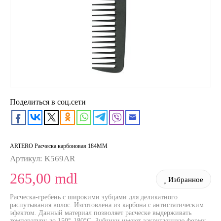
Поделиться в соц.сети
ARTERO Расческа карбоновая 184MM
Артикул:
K569AR
265,00 mdl
Избранное
Расческа-гребень с широкими зубцами для деликатного
распутывания волос. Изготовлена из карбона с антистатическим
эфектом. Данный материал позволяет расческе выдерживать
температуру до 150°-180°С. Зубчики имеют закругленную форму.