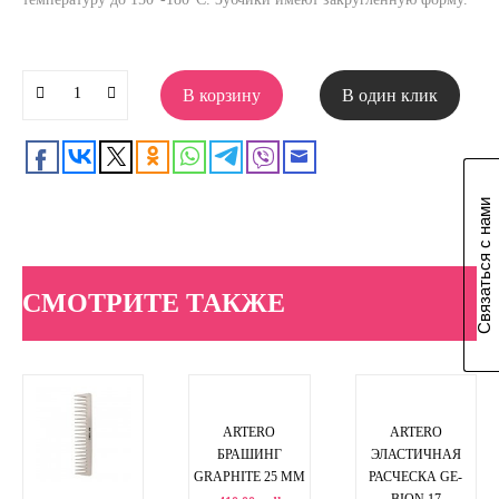
В корзину
В один клик
Связаться с нами
СМОТРИТЕ ТАКЖЕ
ARTERO
ARTERO
БРАШИНГ
ЭЛАСТИЧНАЯ
GRAPHITE 25 MM
РАСЧЕСКА GE-
BION 17