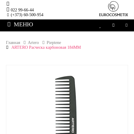
022 99-66-44
(+373) 60-500-954
МЕНЮ
Главная
Artero
Pieptene
ARTERO Расческа карбоновая 184MM