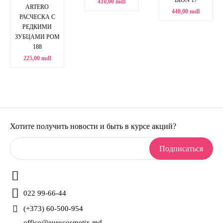
410,00 mdl
ARTERO
440,00 mdl
РАСЧЕСКА С
РЕДКИМИ
ЗУБЦАМИ POM
188
225,00 mdl
Хотите получить новости и быть в курсе акций?
Подписаться
022 99-66-44
(+373) 60-500-954
office@eurocosmetix.md