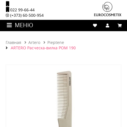
022 99-66-44
(+373) 60-500-954
МЕНЮ
Главная
Artero
Pieptene
ARTERO Расческа-вилка POM 190