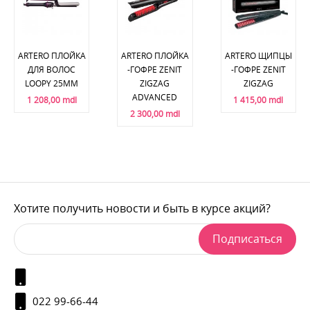
ARTERO ПЛОЙКА
ARTERO ПЛОЙКА
ARTERO ЩИПЦЫ
ДЛЯ ВОЛОС
-ГОФРЕ ZENIT
-ГОФРЕ ZENIT
LOOPY 25MM
ZIGZAG
ZIGZAG
ADVANCED
1 208,00 mdl
1 415,00 mdl
2 300,00 mdl
Хотите получить новости и быть в курсе акций?
Подписаться
022 99-66-44