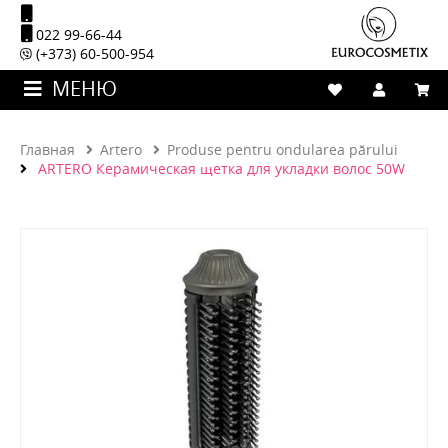
022 99-66-44
(+373) 60-500-954
МЕНЮ
Главная
Artero
Produse pentru ondularea părului
ARTERO Керамическая щетка для укладки волос 50W