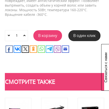
повреждает, имеет антистатический эффект. Позволяет
выпрямить, создать объем у корней волос или завить
локоны. Мощность 50Вт, температура 160-220°С.
Вращение кабеля -360°С.
В корзину
В один клик
Связаться с нами
СМОТРИТЕ ТАКЖЕ