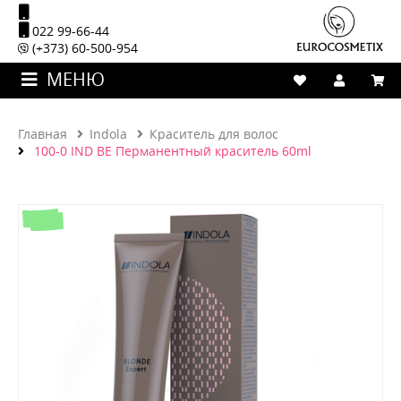
022 99-66-44
(+373) 60-500-954
МЕНЮ
Главная
Indola
Краситель для волос
100-0 IND BE Перманентный краситель 60ml