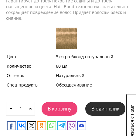
Гарантирует до 100% покрытие седины и до 100%
насыщенности цвета. Hair-Bond технология значительно
сокращает повреждение волос.Придает волосам блеск и
сияние.
Цвет
Экстра блонд натуральный
Количество
60 мл
Оттенок
Натуральный
Спец продукты
Обесцвечивание
Связаться с нами
В корзину
В один клик