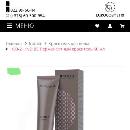
022 99-66-44
(+373) 60-500-954
МЕНЮ
Главная
Indola
Краситель для волос
100-2+ IND BE Перманентный краситель 60 мл