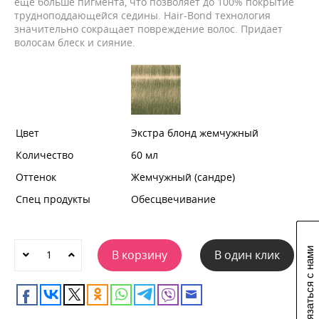
еще больше пигмента, что позволяет до 100% покрытие
трудноподдающейся седины. Hair-Bond технология
значительно сокращает повреждение волос. Придает
волосам блеск и сияние.
Цвет
Экстра блонд жемчужный
Количество
60 мл
Оттенок
Жемчужный (сандре)
Спец продукты
Обесцвечивание
Связаться с нами
В корзину
В один клик