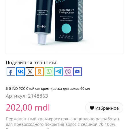
Поделиться в соц.сети
6-0 IND PCC Стойкая крем-краска для волос 60 мл
Артикул:
2148863
202,00 mdl
Избранное
Перманентный крем-краситель специально разработан
для превосходного покрытия волос с сединой 70-100%.