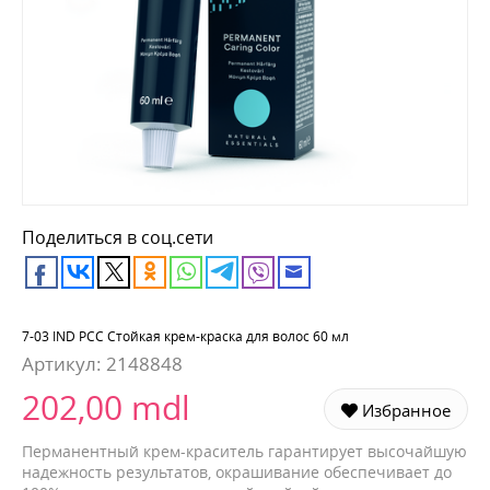
Поделиться в соц.сети
7-03 IND PCC Стойкая крем-краска для волос 60 мл
Артикул:
2148848
202,00 mdl
Избранное
Перманентный крем-краситель гарантирует высочайшую
надежность результатов, окрашивание обеспечивает до