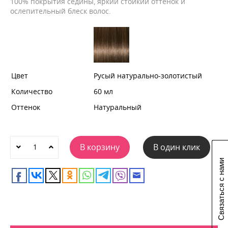
100% покрытия седины, яркий стойкий оттенок и
ослепительный блеск волос.
Цвет
Русый натурально-золотистый
Количество
60 мл
Оттенок
Натуральный
В корзину
В один клик
Связаться с нами