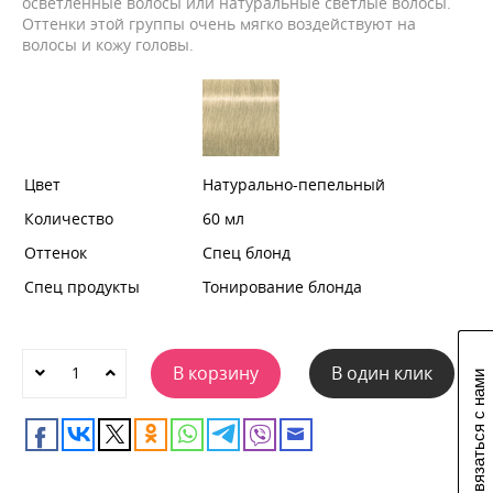
осветленные волосы или натуральные светлые волосы.
Оттенки этой группы очень мягко воздействуют на
волосы и кожу головы.
Цвет
Натурально-пепельный
Количество
60 мл
Оттенок
Спец блонд
Спец продукты
Тонирование блонда
В корзину
В один клик
Связаться с нами