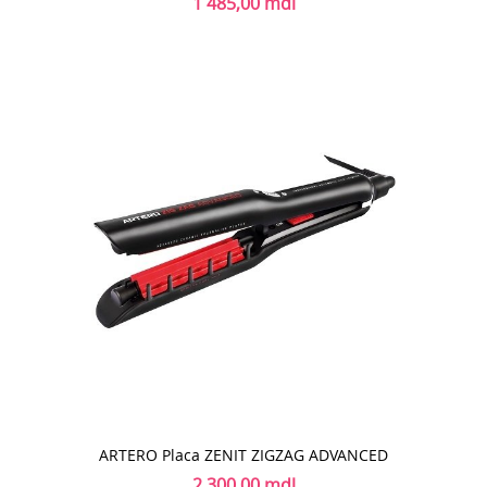
1 485,00 mdl
ARTERO Placa ZENIT ZIGZAG ADVANCED
2 300,00 mdl