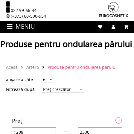
022 99-66-44
(+373) 60-500-954
MENIU
Produse pentru ondularea părului
Acasă
Artero
Produse pentru ondularea părului
afișare a câte:
Filtrează după:
Preț