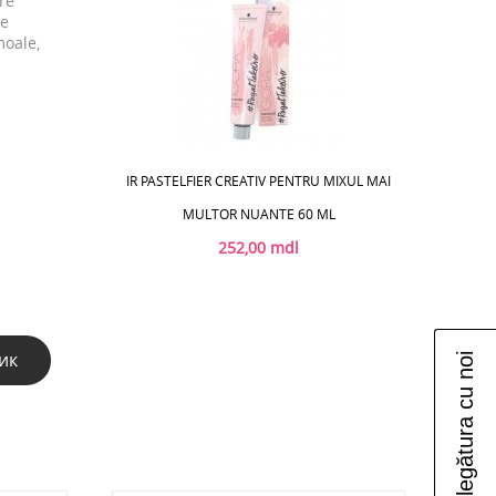
re
te
moale,
IR PASTELFIER CREATIV PENTRU MIXUL MAI
MULTOR NUANTE 60 ML
252,00 mdl
ик
Luați legătura cu noi