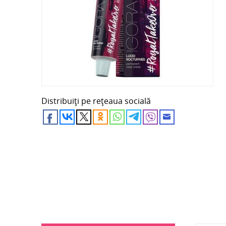
Distribuiți pe rețeaua socială