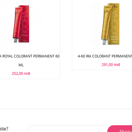
RA ROYAL COLORANT PERMANENT 60
4-60 IRA COLORANT PERMANENT
291,00 mdl
ML
252,00 mdl
iile?
Abon