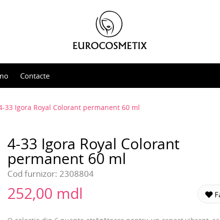
mo
Contacte
4-33 Igora Royal Colorant permanent 60 ml
4-33 Igora Royal Colorant
permanent 60 ml
Cod furnizor:
2308804
252,00 mdl
Fa