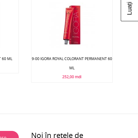
 60 ML
9-00 IGORA ROYAL COLORANT PERMANENT 60
ML
252,00 mdl
Noi în rețele de
are