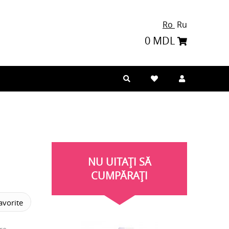
Ro
Ru
0 MDL
NU UITAȚI SĂ
CUMPĂRAȚI
vorite