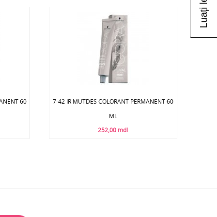
MANENT 60
7-42 IR MUTDES COLORANT PERMANENT 60
ML
252,00 mdl