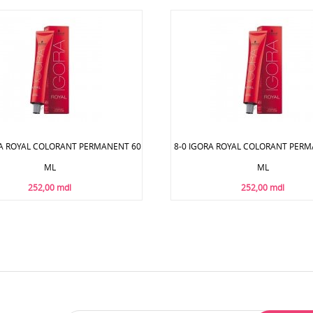
RA ROYAL COLORANT PERMANENT 60
8-0 IGORA ROYAL COLORANT PER
ML
ML
252,00 mdl
252,00 mdl