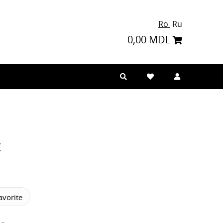
Ro
Ru
0,00 MDL
t
vorite