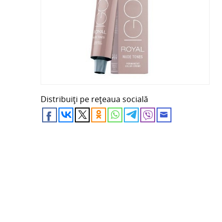
Distribuiți pe rețeaua socială