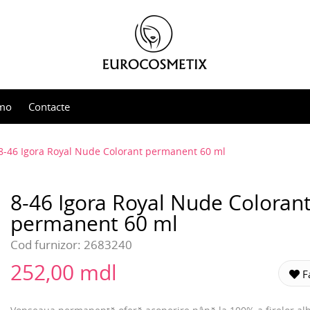
mo
Contacte
8-46 Igora Royal Nude Colorant permanent 60 ml
8-46 Igora Royal Nude Coloran
permanent 60 ml
Cod furnizor:
2683240
252,00 mdl
Fa