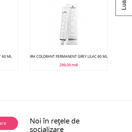
 60 ML
IRA СOLORANT PERMANENT GREY LILAC 60 ML
299,00 mdl
Noi în rețele de
are
socializare