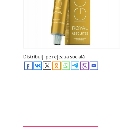
Distribuiți pe rețeaua socială