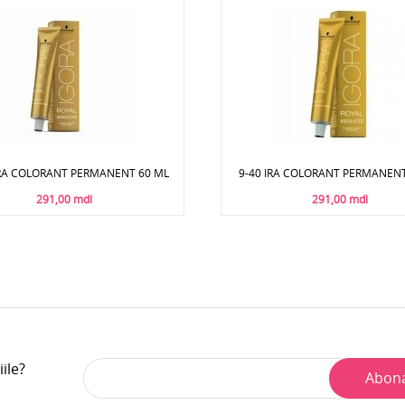
IRA COLORANT PERMANENT 60 ML
9-40 IRA COLORANT PERMANENT
291,00 mdl
291,00 mdl
iile?
Abon