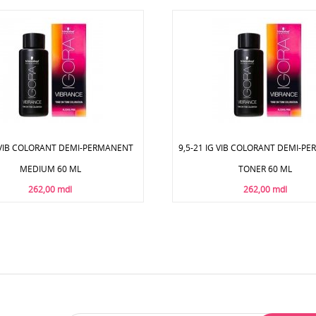
G VIB COLORANT DEMI-PERMANENT
9,5-21 IG VIB COLORANT DEMI-P
MEDIUM 60 ML
TONER 60 ML
262,00 mdl
262,00 mdl