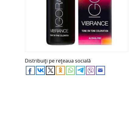
Distribuiți pe rețeaua socială