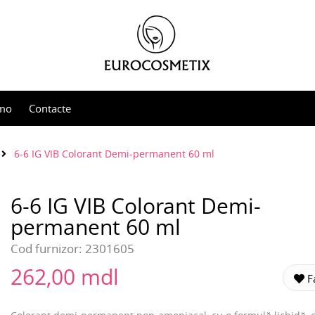
mo
Contacte
6-6 IG VIB Colorant Demi-permanent 60 ml
6-6 IG VIB Colorant Demi-
permanent 60 ml
Cod furnizor:
2301605
262,00 mdl
Fa