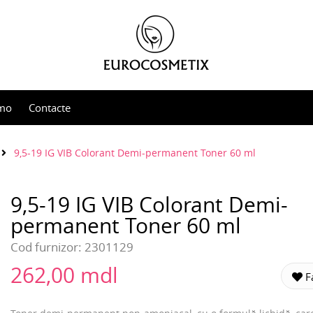
mo
Contacte
9,5-19 IG VIB Colorant Demi-permanent Toner 60 ml
9,5-19 IG VIB Colorant Demi-
permanent Toner 60 ml
Cod furnizor:
2301129
262,00 mdl
Fa