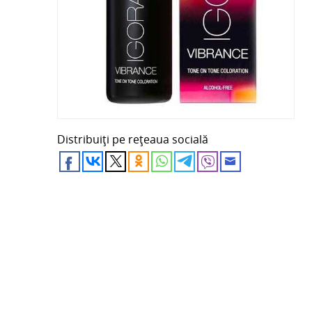
Distribuiți pe rețeaua socială