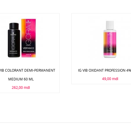
G VIB COLORANT DEMI-PERMANENT
IG VIB OXIDANT PROFESSION 4%
49,00 mdl
MEDIUM 60 ML
262,00 mdl