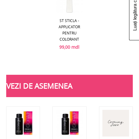
Luați legătura cu noi
ST STICLA -
APPLICATOR
PENTRU
COLORANT
99,00 mdl
VEZI DE ASEMENEA