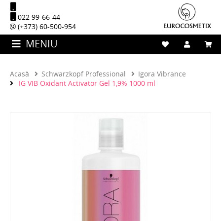
022 99-66-44
(+373) 60-500-954
MENIU
Acasă
Schwarzkopf Professional
Igora Vibrance
IG VIB Oxidant Activator Gel 1,9% 1000 ml