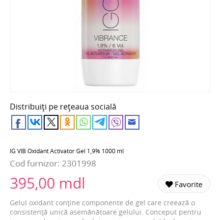
Distribuiți pe rețeaua socială
IG VIB Oxidant Activator Gel 1,9% 1000 ml
Cod furnizor:
2301998
395,00 mdl
Favorite
Gelul oxidant conține componente de gel care creează o
consistență unică asemănătoare gelului. Conceput pentru