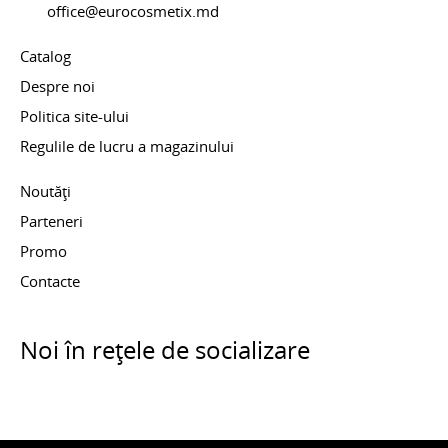
office@eurocosmetix.md
Catalog
Despre noi
Politica site-ului
Regulile de lucru a magazinului
Noutăți
Parteneri
Promo
Contacte
Noi în rețele de socializare