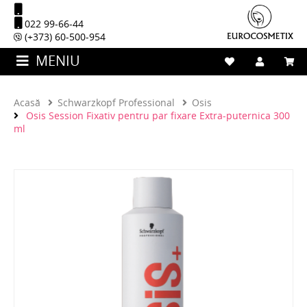
022 99-66-44
(+373) 60-500-954
MENIU
Acasă
Schwarzkopf Professional
Osis
Osis Session Fixativ pentru par fixare Extra-puternica 300
ml