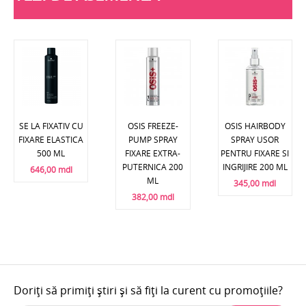
SE LA FIXATIV CU
OSIS FREEZE-
OSIS HAIRBODY
FIXARE ELASTICA
PUMP SPRAY
SPRAY USOR
500 ML
FIXARE EXTRA-
PENTRU FIXARE SI
PUTERNICA 200
INGRIJIRE 200 ML
646,00 mdl
ML
345,00 mdl
382,00 mdl
Doriți să primiți știri și să fiți la curent cu promoțiile?