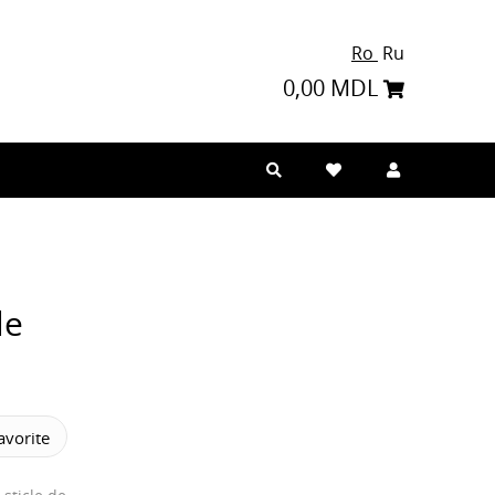
Ro
Ru
0,00 MDL
le
vorite