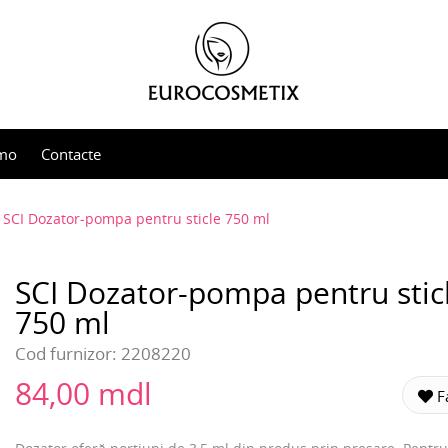
mo
Contacte
SCI Dozator-pompa pentru sticle 750 ml
SCI Dozator-pompa pentru stic
750 ml
Cod furnizor:
2208220
84,00 mdl
Fa