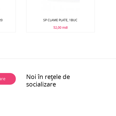
20
SP CLAME PLATE, 1BUC
52,00 mdl
Noi în rețele de
are
socializare