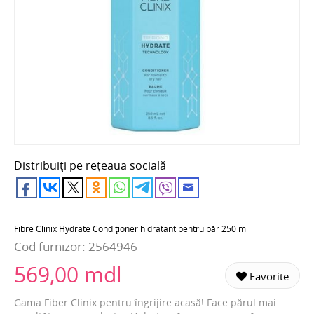
Distribuiți pe rețeaua socială
Fibre Clinix Hydrate Condiționer hidratant pentru păr 250 ml
Cod furnizor:
2564946
569,00 mdl
Favorite
Gama Fiber Clinix pentru îngrijire acasă! Face părul mai