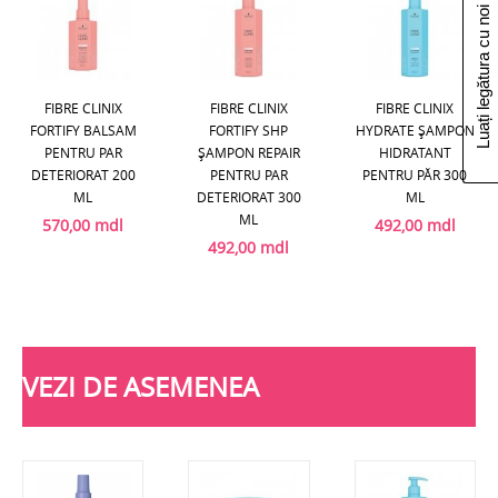
Luați legătura cu noi
FIBRE CLINIX
FIBRE CLINIX
FIBRE CLINIX
FORTIFY BALSAM
FORTIFY SHP
HYDRATE ȘAMPON
PENTRU PAR
ȘAMPON REPAIR
HIDRATANT
DETERIORAT 200
PENTRU PAR
PENTRU PĂR 300
ML
DETERIORAT 300
ML
ML
570,00 mdl
492,00 mdl
492,00 mdl
VEZI DE ASEMENEA