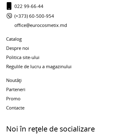
022 99-66-44
(+373) 60-500-954
office@eurocosmetix.md
Catalog
Despre noi
Politica site-ului
Regulile de lucru a magazinului
Noutăți
Parteneri
Promo
Contacte
Noi în rețele de socializare