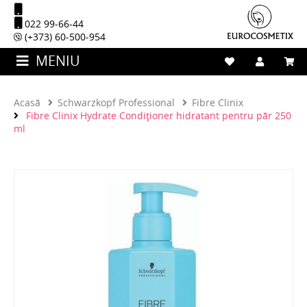
022 99-66-44
(+373) 60-500-954
MENIU
Acasă
Schwarzkopf Professional
Fibre Clinix
Fibre Clinix Hydrate Condiționer hidratant pentru păr 250
ml