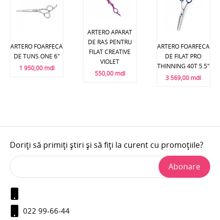
ARTERO APARAT
DE RAS PENTRU
ARTERO FOARFECA
ARTERO FOARFECA
FILAT CREATIVE
DE TUNS ONE 6"
DE FILAT PRO
VIOLET
THINNING 40T 5.5"
1 950,00 mdl
550,00 mdl
3 569,00 mdl
Doriți să primiți știri și să fiți la curent cu promoțiile?
Abonare
022 99-66-44