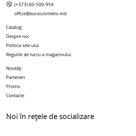
(+373) 60-500-954
office@eurocosmetix.md
Catalog
Despre noi
Politica site-ului
Regulile de lucru a magazinului
Noutăți
Parteneri
Promo
Contacte
Noi în rețele de socializare