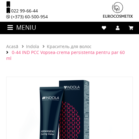
022 99-66-44
(+373) 60-500-954
MENIU
Acasă
Indola
Краситель для волос
0-44 IND PCC Vopsea-crema persistenta pentru par 60
ml