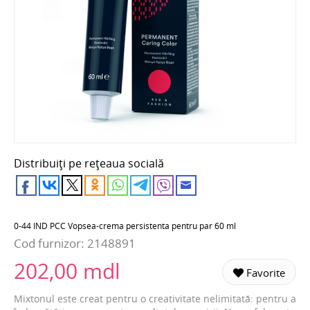
Distribuiți pe rețeaua socială
0-44 IND PCC Vopsea-crema persistenta pentru par 60 ml
Cod furnizor:
2148891
202,00 mdl
Favorite
Mixtonul este creat pentru o creativitate nelimitată: pentru a