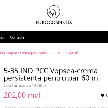
mo
Contacte
 PCC Vopsea-crema persistenta pentru par 60 ml
5-35 IND PCC Vopsea-crema
persistenta pentru par 60 ml
Cod furnizor:
2148864
202,00 mdl
Fa