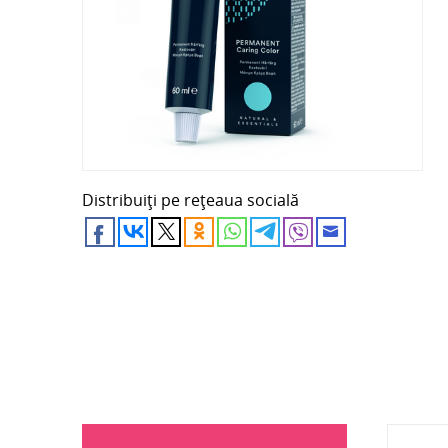
Distribuiți pe rețeaua socială