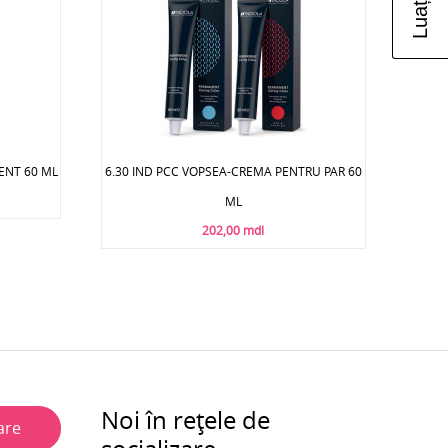
ENT 60 ML
6.30 IND PCC VOPSEA-CREMA PENTRU PAR 60
ML
202,00 mdl
Noi în rețele de
are