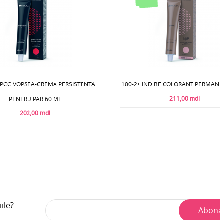
D PCC VOPSEA-CREMA PERSISTENTA
100-2+ IND BE COLORANT PERMAN
211,00 mdl
PENTRU PAR 60 ML
202,00 mdl
iile?
Abon