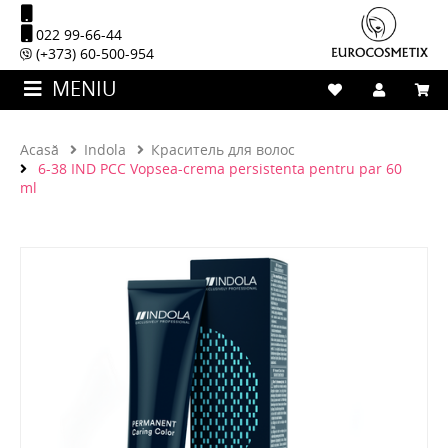
022 99-66-44
(+373) 60-500-954
MENIU
Acasă
Indola
Краситель для волос
6-38 IND PCC Vopsea-crema persistenta pentru par 60
ml