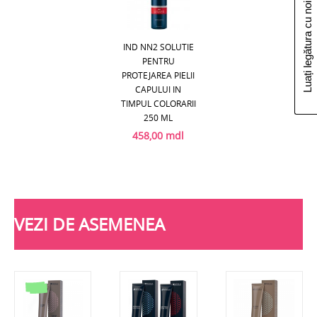
Luați legătura cu noi
IND NN2 SOLUTIE
PENTRU
PROTEJAREA PIELII
CAPULUI IN
TIMPUL COLORARII
250 ML
458,00 mdl
VEZI DE ASEMENEA