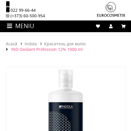
022 99-66-44
(+373) 60-500-954
MENIU
Acasă
Indola
Краситель для волос
IND Oxidant Profession 12% 1000 ml