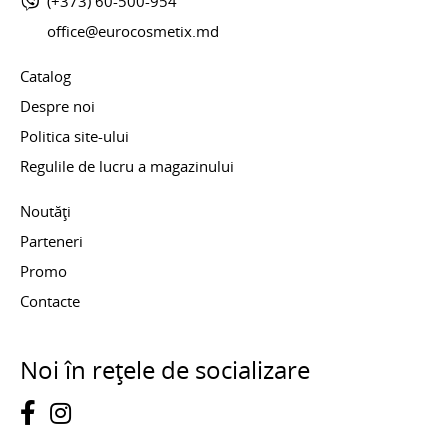
(+373) 60-500-954
office@eurocosmetix.md
Catalog
Despre noi
Politica site-ului
Regulile de lucru a magazinului
Noutăți
Parteneri
Promo
Contacte
Noi în rețele de socializare