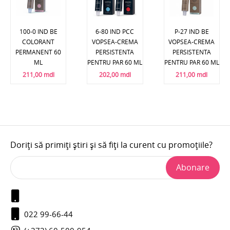
100-0 IND BE
6-80 IND PCC
P-27 IND BE
COLORANT
VOPSEA-CREMA
VOPSEA-CREMA
PERMANENT 60
PERSISTENTA
PERSISTENTA
ML
PENTRU PAR 60 ML
PENTRU PAR 60 ML
211,00 mdl
202,00 mdl
211,00 mdl
Doriți să primiți știri și să fiți la curent cu promoțiile?
Abonare
022 99-66-44