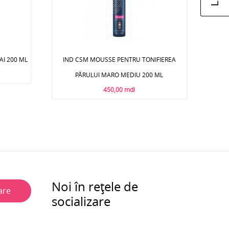
AI 200 ML
IND CSM MOUSSE PENTRU TONIFIEREA
PĂRULUI MARO MEDIU 200 ML
450,00 mdl
Noi în rețele de
are
socializare