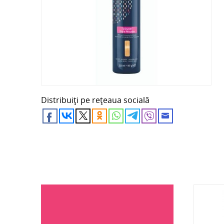
Distribuiți pe rețeaua socială