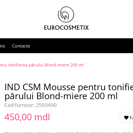
mo
Contacte
ru tonifierea părului Blond-miere 200 ml
IND CSM Mousse pentru tonifi
părului Blond-miere 200 ml
Cod furnizor:
2593490
450,00 mdl
Fa