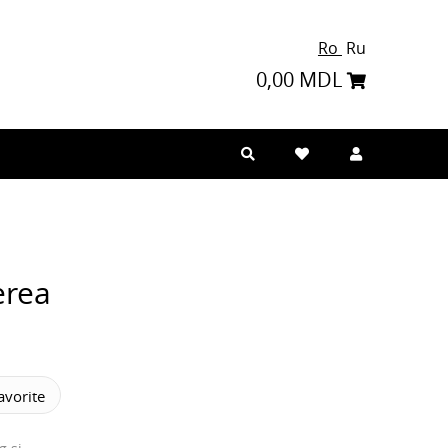
Ro
Ru
0,00 MDL
erea
vorite