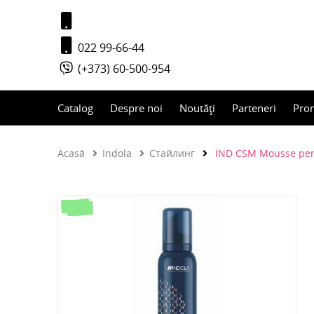
022 99-66-44
(+373) 60-500-954
Catalog
Despre noi
Noutăți
Parteneri
Pro
Acasă
Indola
Стайлинг
IND CSM Mousse pent