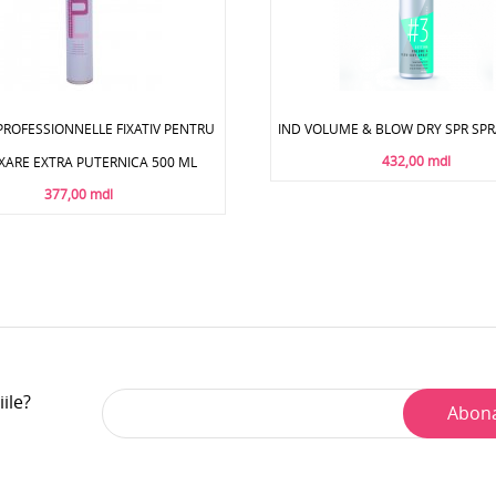
PROFESSIONNELLE FIXATIV PENTRU
IND VOLUME & BLOW DRY SPR SPR
432,00 mdl
IXARE EXTRA PUTERNICA 500 ML
377,00 mdl
iile?
Abon