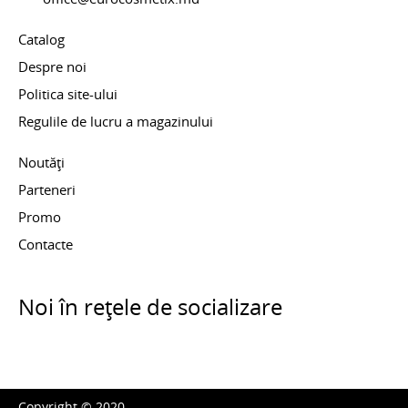
Catalog
Despre noi
Politica site-ului
Regulile de lucru a magazinului
Noutăți
Parteneri
Promo
Contacte
Noi în rețele de socializare
Copyright © 2020