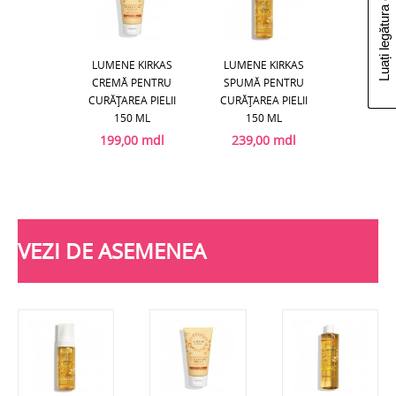
Luați legătura cu noi
LUMENE KIRKAS
LUMENE KIRKAS
CREMĂ PENTRU
SPUMĂ PENTRU
CURĂŢAREA PIELII
CURĂŢAREA PIELII
150 ML
150 ML
199,00 mdl
239,00 mdl
VEZI DE ASEMENEA