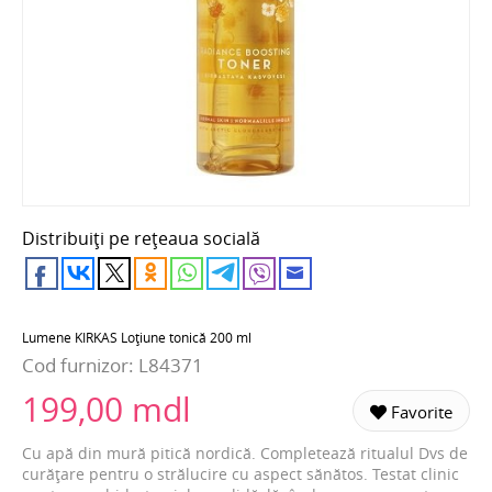
Distribuiți pe rețeaua socială
Lumene KIRKAS Loţiune tonică 200 ml
Cod furnizor:
L84371
199,00 mdl
Favorite
Cu apă din mură pitică nordică. Completează ritualul Dvs de
curățare pentru o strălucire cu aspect sănătos. Testat clinic