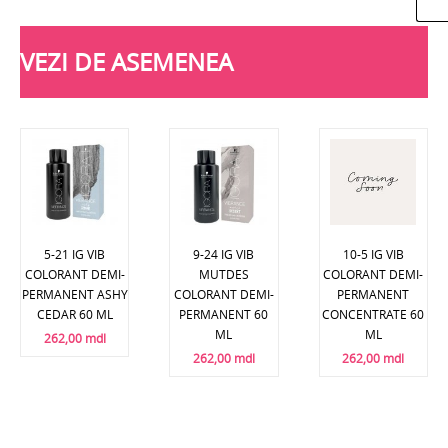
VEZI DE ASEMENEA
5-21 IG VIB
9-24 IG VIB
10-5 IG VIB
COLORANT DEMI-
MUTDES
COLORANT DEMI-
PERMANENT ASHY
COLORANT DEMI-
PERMANENT
CEDAR 60 ML
PERMANENT 60
CONCENTRATE 60
ML
ML
262,00 mdl
262,00 mdl
262,00 mdl