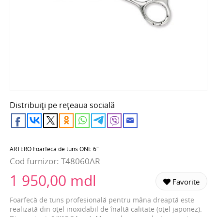
Distribuiți pe rețeaua socială
ARTERO Foarfeca de tuns ONE 6"
Cod furnizor:
T48060AR
1 950,00 mdl
Favorite
Foarfecă de tuns profesională pentru mâna dreaptă este
realizată din oțel inoxidabil de înaltă calitate (oțel japonez).