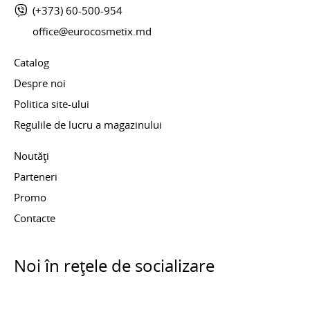
(+373) 60-500-954
office@eurocosmetix.md
Catalog
Despre noi
Politica site-ului
Regulile de lucru a magazinului
Noutăți
Parteneri
Promo
Contacte
Noi în rețele de socializare