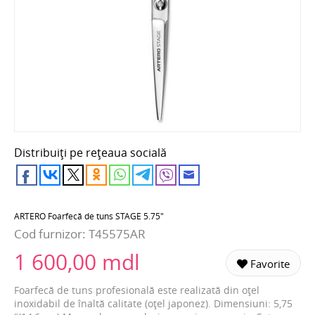
Distribuiți pe rețeaua socială
ARTERO Foarfecă de tuns STAGE 5.75"
Cod furnizor:
T45575AR
1 600,00 mdl
Favorite
Foarfecă de tuns profesională este realizată din oțel
inoxidabil de înaltă calitate (oțel japonez). Dimensiuni: 5,75