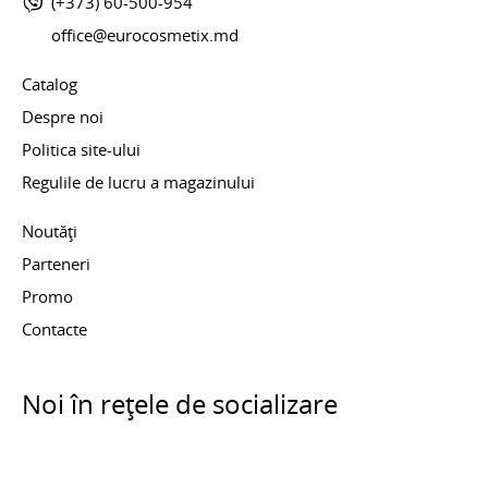
(+373) 60-500-954
office@eurocosmetix.md
Catalog
Despre noi
Politica site-ului
Regulile de lucru a magazinului
Noutăți
Parteneri
Promo
Contacte
Noi în rețele de socializare